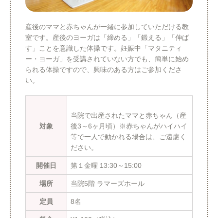
産後のママと赤ちゃんが一緒に参加していただける教
室です。産後のヨーガは「締める」「鍛える」「伸ば
す」ことを意識した体操です。妊娠中「マタニティ
ー・ヨーガ」を受講されていない方でも、簡単に始め
られる体操ですので、興味のある方はご参加くださ
い。
当院で出産されたママと赤ちゃん（産
対象
後3～6ヶ月頃）※赤ちゃんがハイハイ
等で一人で動かれる場合は、ご遠慮く
ださい。
開催日
第１金曜 13:30～15:00
場所
当院5階 ラマーズホール
定員
8名