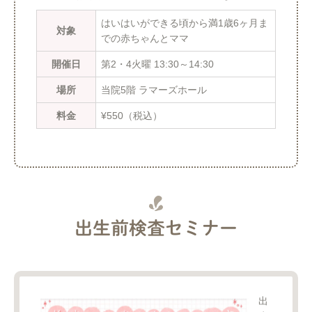
はいはいができる頃から満1歳6ヶ月ま
対象
での赤ちゃんとママ
開催日
第2・4火曜 13:30～14:30
場所
当院5階 ラマーズホール
料金
¥550（税込）
出生前検査セミナー
出