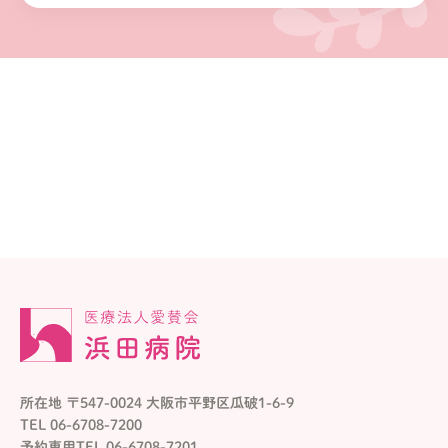
所在地 〒547-0024 大阪市平野区瓜破1-6-9
TEL 06-6708-7200
予約専用TEL 06-6708-7201