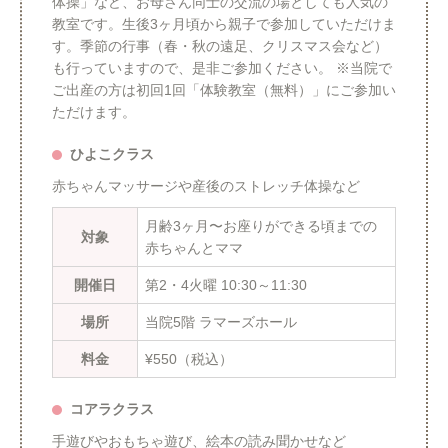
体操」など、お母さん同士の交流の場としても人気の
教室です。生後3ヶ月頃から親子で参加していただけま
す。季節の行事（春・秋の遠足、クリスマス会など）
も行っていますので、是非ご参加ください。 ※当院で
ご出産の方は初回1回「体験教室（無料）」にご参加い
ただけます。
ひよこクラス
赤ちゃんマッサージや産後のストレッチ体操など
月齢3ヶ月〜お座りができる頃までの
対象
赤ちゃんとママ
開催日
第2・4火曜 10:30～11:30
場所
当院5階 ラマーズホール
料金
¥550（税込）
コアラクラス
手遊びやおもちゃ遊び、絵本の読み聞かせなど