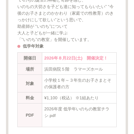
“いのちの誕生の神秘と奇跡を感じ、
いのちの大切さを子ども達に知ってもらいたい” “今
後のお子さまとのかかわり（家庭での性教育）のき
っかけにして欲しい”という思いで、
助産師が “いのち”について
大人と子どもが一緒に学ぶ
「“いのち”の教室」を開催しています。
低学年対象
開催日
2026年８月22日(土) 開催決定！
場所
浜田病院５階 ラマーズホール
小学校１年～３年生のお子さまとそ
対象
の保護者の方
料金
¥1,100（税込） ※1組あたり
2026年度 低学年いのちの教室チラ
PDF
シ.pdf