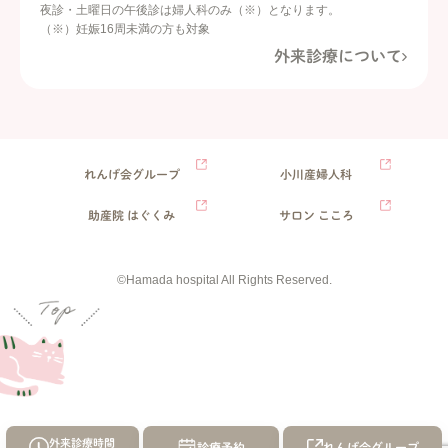
夜診・土曜日の午後診は婦人科のみ（※）となります。
（※）妊娠16周未満の方も対象
外来診療について
れんげ会グループ
小川産婦人科
助産院 はぐくみ
サロン こころ
©Hamada hospital All Rights Reserved.
外来診療時間
診療予約
れんげ会
グループ