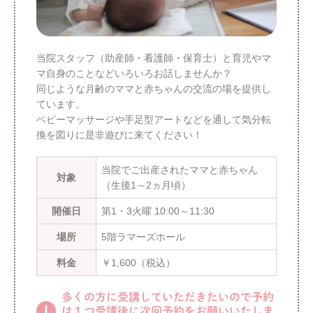
当院スタッフ（助産師・看護師・保育士）と育児やマ
マ自身のことなどいろいろお話しませんか？
同じような月齢のママと赤ちゃんの交流の場を提供し
ています。
ベビーマッサージや手足型アートなどを通して気分転
換を図りに是非遊びに来てください！
当院でご出産されたママと赤ちゃん
対象
（生後1～2ヵ月頃）
開催日
第1・3火曜 10:00～11:30
場所
5階ラマーズホール
料金
￥1,600（税込）
多くの方に受講していただきたいので予約
は１つ受講後に次回予約をお願いいたしま