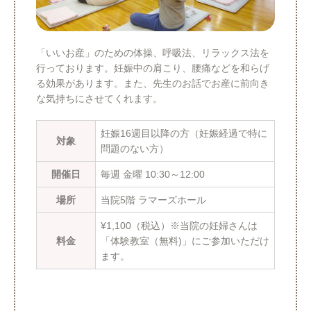
「いいお産」のための体操、呼吸法、リラックス法を
行っております。妊娠中の肩こり、腰痛などを和らげ
る効果があります。また、先生のお話でお産に前向き
な気持ちにさせてくれます。
妊娠16週目以降の方（妊娠経過で特に
対象
問題のない方）
開催日
毎週 金曜 10:30～12:00
場所
当院5階 ラマーズホール
¥1,100（税込）※当院の妊婦さんは
料金
「体験教室（無料)」にご参加いただけ
ます。