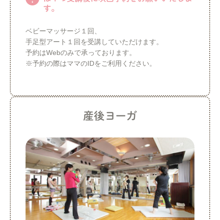
す。
ベビーマッサージ１回、
手足型アート１回を受講していただけます。
予約はWebのみで承っております。
※予約の際はママのIDをご利用ください。
産後ヨーガ