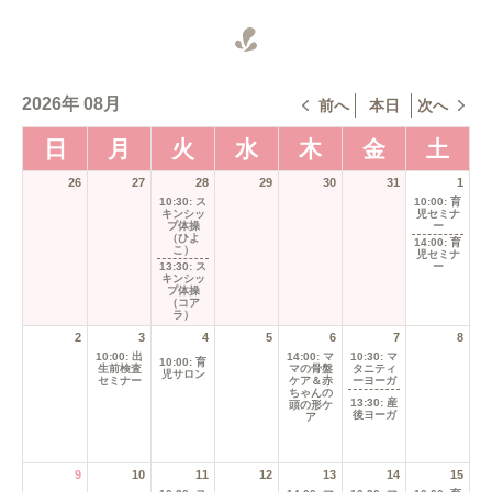
2026年 08月
前へ
本日
次へ
日
月
火
水
木
日
月
火
水
木
金
曜
曜
曜
曜
曜
2026-
2026-
2026-
(2
2026-
2026-
26
27
28
29
30
3