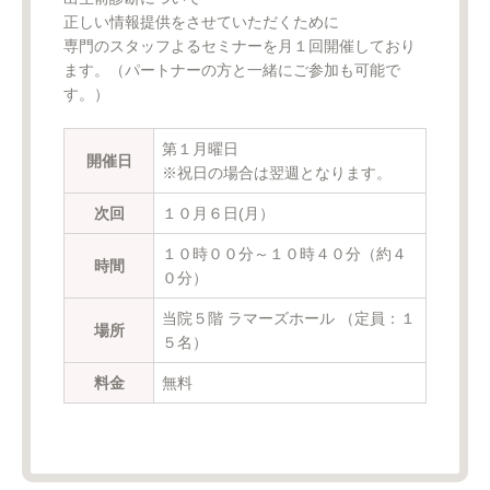
正しい情報提供をさせていただくために
専門のスタッフよるセミナーを月１回開催しており
ます。（パートナーの方と一緒にご参加も可能で
す。）
第１月曜日
開催日
※祝日の場合は翌週となります。
次回
１０月６日(月）
１０時００分～１０時４０分（約４
時間
０分）
当院５階 ラマーズホール （定員：１
場所
５名）
料金
無料