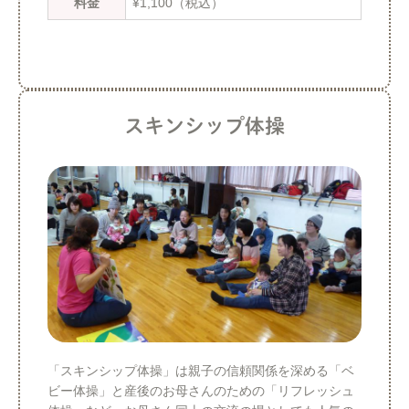
料金
¥1,100（税込）
スキンシップ体操
「スキンシップ体操」は親子の信頼関係を深める「ベ
ビー体操」と産後のお母さんのための「リフレッシュ