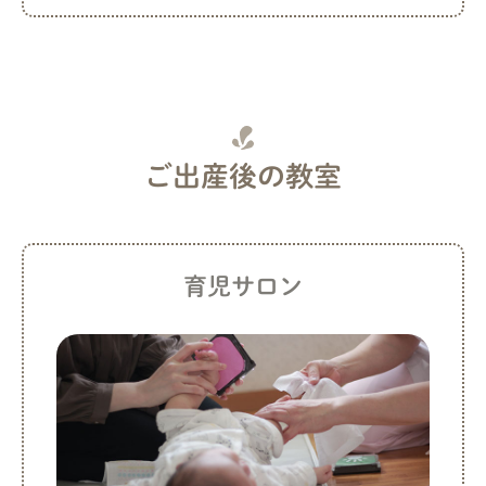
ご出産後の教室
育児サロン