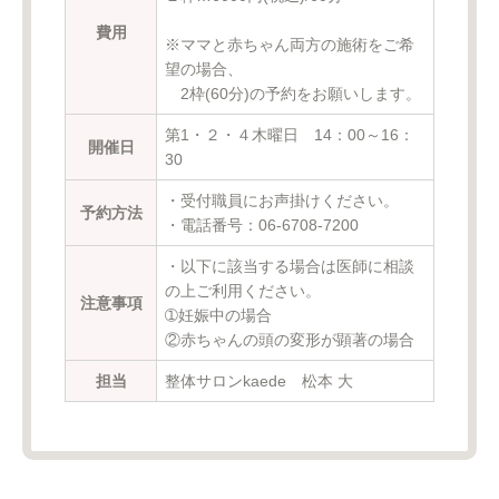
費用
※ママと赤ちゃん両方の施術をご希
望の場合、
2枠(60分)の予約をお願いします。
第1・２・４木曜日 14：00～16：
開催日
30
・受付職員にお声掛けください。
予約方法
・電話番号：06-6708-7200
・以下に該当する場合は医師に相談
の上ご利用ください。
注意事項
➀妊娠中の場合
②赤ちゃんの頭の変形が顕著の場合
担当
整体サロンkaede 松本 大