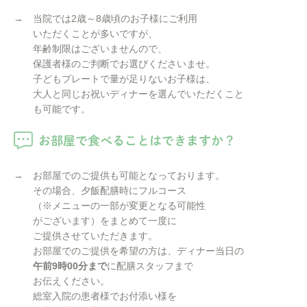
→ 当院では2歳～8歳頃のお子様にご利用
いただくことが多いですが、
年齢制限はございませんので、
保護者様のご判断でお選びくださいませ。
子どもプレートで量が足りないお子様は、
大人と同じお祝いディナーを選んでいただくこと
も可能です。
お部屋で食べることはできますか？
→ お部屋でのご提供も可能となっております。
その場合、夕飯配膳時にフルコース
（※メニューの一部が変更となる可能性
がございます）をまとめて一度に
ご提供させていただきます。
お部屋でのご提供を希望の方は、ディナー当日の
午前9時00分まで
に配膳スタッフまで
お伝えください。
総室入院の患者様でお付添い様を