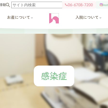
06-6708-7200
情報
Ins
お産について
入院について
感染症