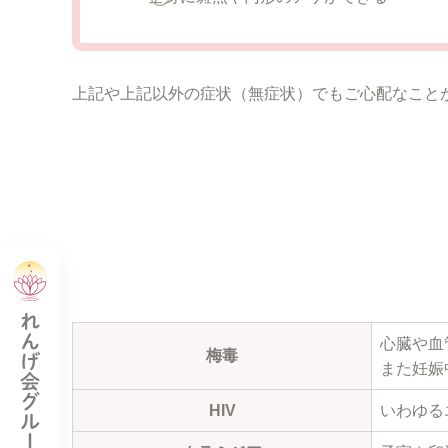
上記や上記以外の症状（無症状）でもご心配なこと
れんげ会グループ
心臓や血
梅毒
また妊娠
HIV
いわゆる