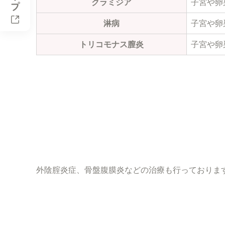
クラミジア
子宮や卵
淋病
子宮や卵
トリコモナス膣炎
子宮や卵
外陰腟炎症、骨盤腹膜炎などの治療も行っておりま