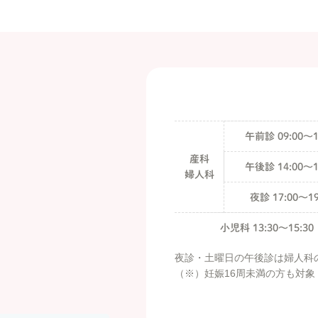
午前診 09:00〜1
産科
午後診 14:00〜1
婦人科
夜診 17:00〜19
小児科 13:30〜15:30
夜診・土曜日の午後診は婦人科
（※）妊娠16周未満の方も対象