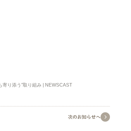
り添う”取り組み | NEWSCAST
次のお知らせへ