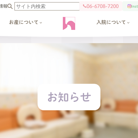
06-6708-7200
情報
Ins
お産について
入院について
お知らせ