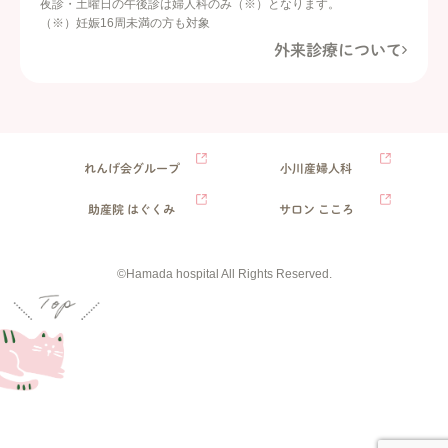
夜診・土曜日の午後診は婦人科のみ（※）となります。
（※）妊娠16周未満の方も対象
外来診療について
れんげ会グループ
小川産婦人科
助産院 はぐくみ
サロン こころ
©Hamada hospital All Rights Reserved.