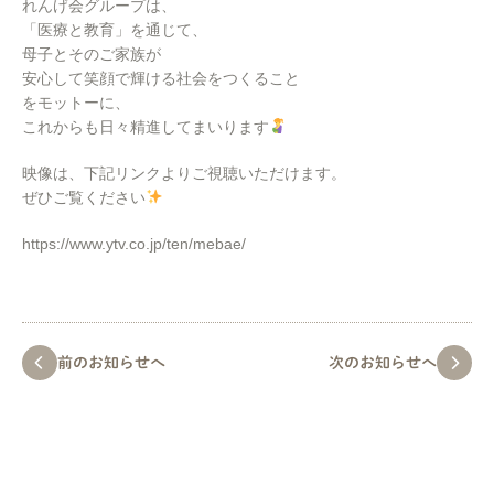
れんげ会グループは、
「医療と教育」を通じて、
母子とそのご家族が
安心して笑顔で輝ける社会をつくること
をモットーに、
これからも日々精進してまいります
映像は、下記リンクよりご視聴いただけます。
ぜひご覧ください
https://www.ytv.co.jp/ten/mebae/
前のお知らせへ
次のお知らせへ