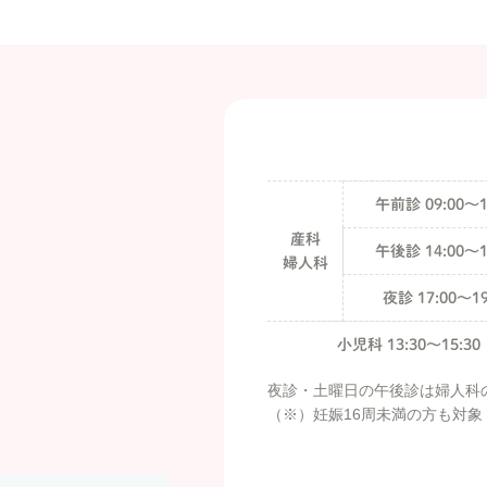
午前診 09:00〜1
産科
午後診 14:00〜1
婦人科
夜診 17:00〜19
小児科 13:30〜15:30
夜診・土曜日の午後診は婦人科
（※）妊娠16周未満の方も対象