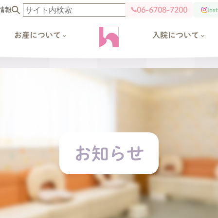
06-6708-7200
情報
Ins
お産について
入院について
お知らせ