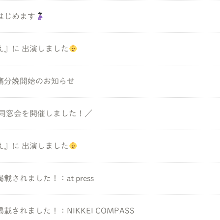
はじめます
え』に 出演しました
痛分娩開始のお知らせ
く同窓会を開催しました！／
え』に 出演しました
されました！：at press
されました！：NIKKEI COMPASS