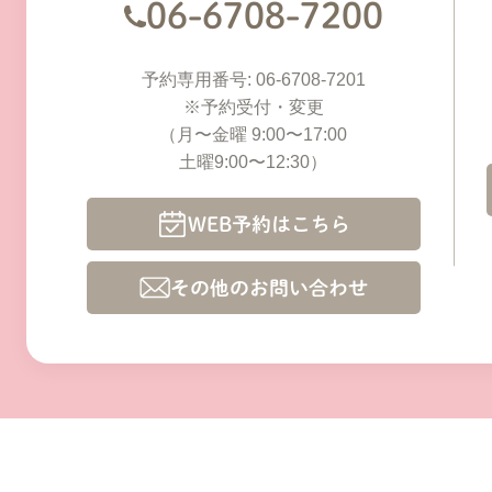
06-6708-7200
予約専用番号: 06-6708-7201
※予約受付・変更
（月〜金曜 9:00〜17:00
土曜9:00〜12:30）
WEB予約はこちら
その他のお問い合わせ