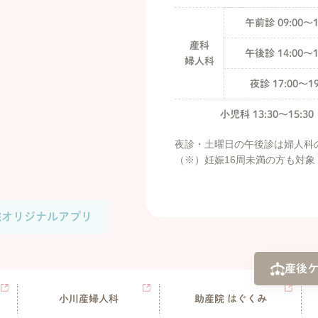
午前診 09:00〜1
産科
午後診 14:00〜1
婦人科
夜診 17:00〜19
小児科 13:30〜15:30
夜診・土曜日の午後診は婦人科
（※）妊娠16周未満の方も対象
院オリジナルアプリ
産後
小川産婦人科
助産院 はぐくみ