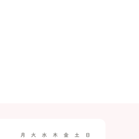
月
火
水
木
金
土
日