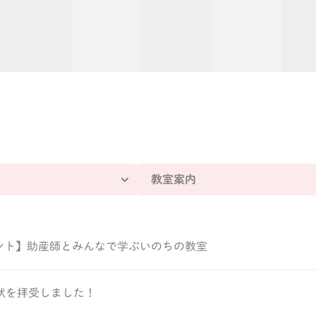
教室案内
ント】助産師とみんなで学ぶいのちの教室
状を拝受しました！